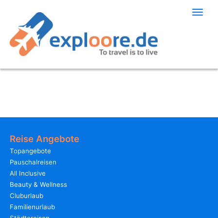
Toggle
naviga
Reise Angebote
Topangebote
Pauschalreisen
All Inclusive
Beauty & Wellness
Cluburlaub
Familienurlaub