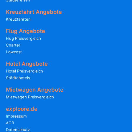
Städtereisen
Kreuzfahrt Angebote
Kreuzfahrten
Flug Angebote
Flug Preisvergleich
Charter
Lowcost
Hotel Angebote
Hotel Preisvergleich
Städtehotels
Mietwagen Angebote
Mietwagen Preisvergleich
exploore.de
Impressum
AGB
Datenschutz