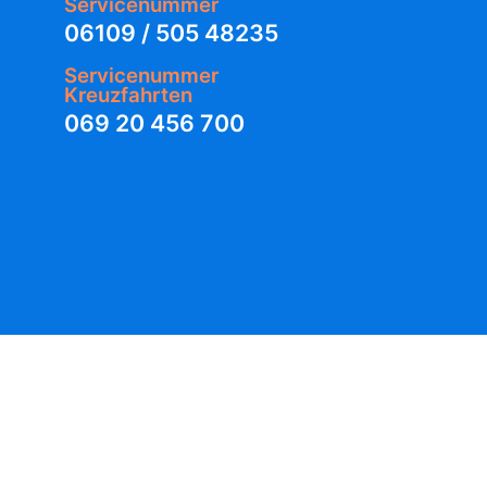
Servicenummer
06109 / 505 48235
Servicenummer
Kreuzfahrten
069 20 456 700