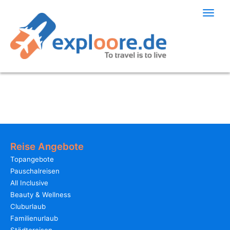
Toggle
naviga
Reise Angebote
Topangebote
Pauschalreisen
All Inclusive
Beauty & Wellness
Cluburlaub
Familienurlaub