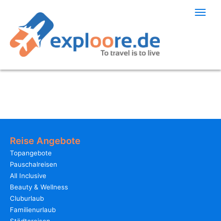
Toggle
naviga
Reise Angebote
Topangebote
Pauschalreisen
All Inclusive
Beauty & Wellness
Cluburlaub
Familienurlaub